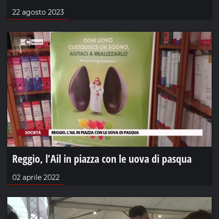
22 agosto 2023
Reggio, l’Ail in piazza con le uova di pasqua
02 aprile 2022