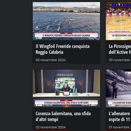
Il Wingfoil Freeride conquista
La Pirossige
Reggio Calabria
dell'Active
03 novembre 2024
03 novembre
Cosenza-Salernitana, una sfida
L'allenatore
d'altri tempi
ospite di 11
02 novembre 2024
01 novembre 