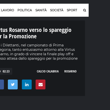
E LAVORO
POLITICA
SANITÀ
SOCIETÀ
SPORT
rtus Rosarno verso lo spareggio
r la Promozione
 i Dilettanti, nel campionato di Prima
egoria, tanto entusiasmo attorno alla Virtus
arno, in grado di vincere la finale play off e
sso attesa dallo spareggio per la promozione
02:23
CALCIO CALABRIA
ROSARNO