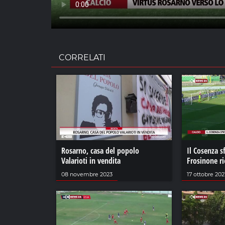
CORRELATI
Rosarno, casa del popolo
Il Cosenza sf
Valarioti in vendita
Frosinone ri
08 novembre 2023
17 ottobre 202