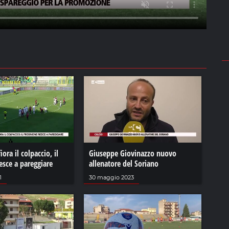
iora il colpaccio, il
Giuseppe Giovinazzo nuovo
esce a pareggiare
allenatore del Soriano
1
30 maggio 2023