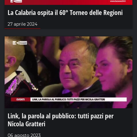
La Calabria ospita il 60° Torneo delle Regioni
27 aprile 2024
Link, la parola al pubblico: tutti pazzi per
Nicola Gratteri
06 agosto 2023