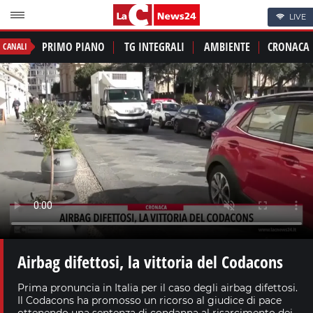
LIVE
PRIMO PIANO
TG INTEGRALI
AMBIENTE
CRONACA
CANALI
Airbag difettosi, la vittoria del Codacons
Prima pronuncia in Italia per il caso degli airbag difettosi.
Il Codacons ha promosso un ricorso al giudice di pace
ottenendo una sentenza di condanna al risarcimento dei