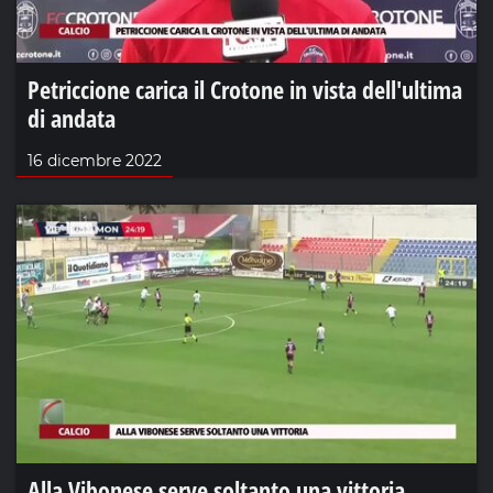
Petriccione carica il Crotone in vista dell'ultima
di andata
16 dicembre 2022
Alla Vibonese serve soltanto una vittoria