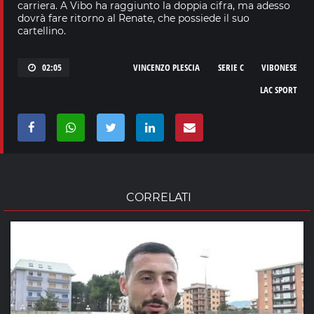
carriera. A Vibo ha raggiunto la doppia cifra, ma adesso
dovrà fare ritorno al Renate, che possiede il suo
cartellino.
02:05
VINCENZO PLESCIA
SERIE C
VIBONESE
LAC SPORT
CORRELATI