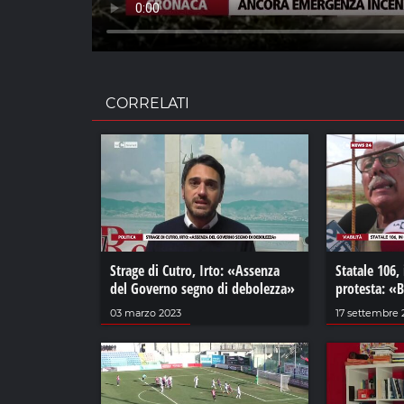
CORRELATI
Strage di Cutro, Irto: «Assenza
Statale 106,
del Governo segno di debolezza»
protesta: «
03 marzo 2023
17 settembre 