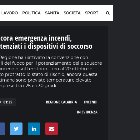
E LAVORO
POLITICA
SANITÀ
SOCIETÀ
SPORT
cora emergenza incendi,
tenziati i dispositivi di soccorso
Regione ha riattivato la convenzione con i
ili del fuoco per il potenziamento delle squadre
incendio sul territorio. Fino al 20 ottobre è
to protratto lo stato di rischio, ancora questa
timana sono previste temperature elevate
prese tra i 25 e i 30 gradi
01:35
REGIONE CALABRIA
INCENDI
IN EVIDENZA