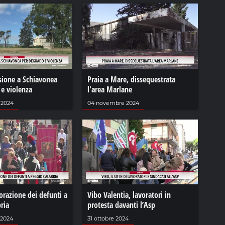
sione a Schiavonea
Praia a Mare, dissequestrata
 e violenza
l'area Marlane
 2024
04 novembre 2024
azione dei defunti a
Vibo Valentia, lavoratori in
ria
protesta davanti l’Asp
 2024
31 ottobre 2024