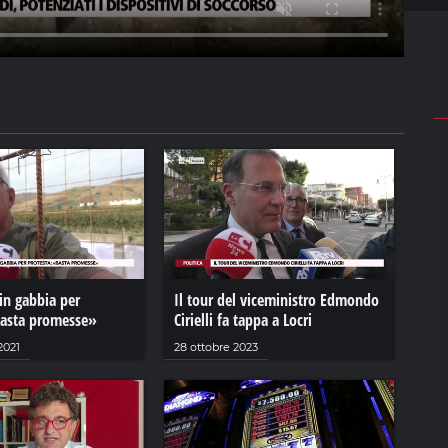
 in gabbia per
Il tour del viceministro Edmondo
Basta promesse»
Cirielli fa tappa a Locri
2021
28 ottobre 2023