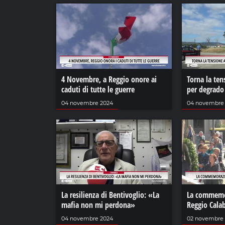
4 Novembre, a Reggio onore ai
Torna la ten
caduti di tutte le guerre
per degrado
04 novembre 2024
04 novembre
La resilienza di Bentivoglio: «La
La commemor
mafia non mi perdona»
Reggio Calab
04 novembre 2024
02 novembre