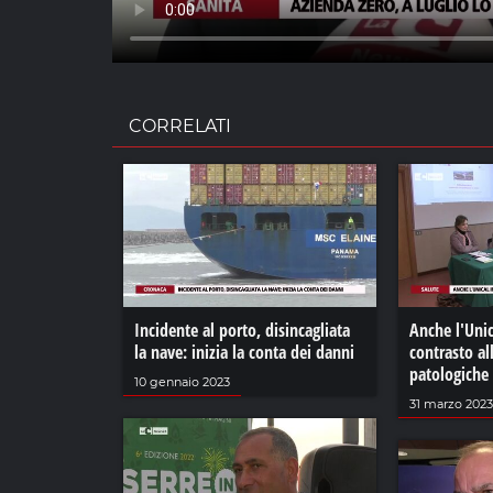
CORRELATI
Incidente al porto, disincagliata
Anche l'Unic
la nave: inizia la conta dei danni
contrasto a
patologiche
10 gennaio 2023
31 marzo 2023