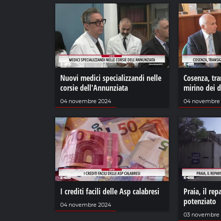
Nuovi medici specializzandi nelle
Cosenza, tra
corsie dell'Annunziata
mirino dei 
04 novembre 2024
04 novembre
I crediti facili delle Asp calabresi
Praia, il rep
potenziato
04 novembre 2024
03 novembre