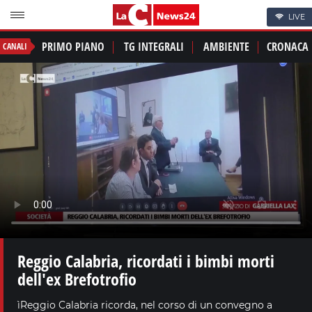
LIVE
PRIMO PIANO
TG INTEGRALI
AMBIENTE
CRONACA
CANALI
Reggio Calabria, ricordati i bimbi morti
dell'ex Brefotrofio
ìReggio Calabria ricorda, nel corso di un convegno a