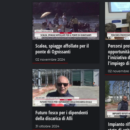
Scalea, spiagge affollate per il
Percorsi pro
ponte di Ognissanti
opportunità 
l'iniziativa 
02 novembre 2024
l'impiego d
02 novembre
Futuro fosco per i dipendenti
della discarica di Alli
Impianto rifi
31 ottobre 2024