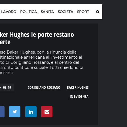
E LAVORO
POLITICA
SANITÀ
SOCIETÀ
SPORT
ker Hughes le porte restano
erte
caso Baker Hughes, con la rinuncia della
tinazionale americana all'investimento al
to di Corigliano Rossano, è al centro del
fronto politico e sociale. Tutti chiedono di
ensarci
03:19
CORIGLIANO ROSSANO
BAKER HUGHES
IN EVIDENZA