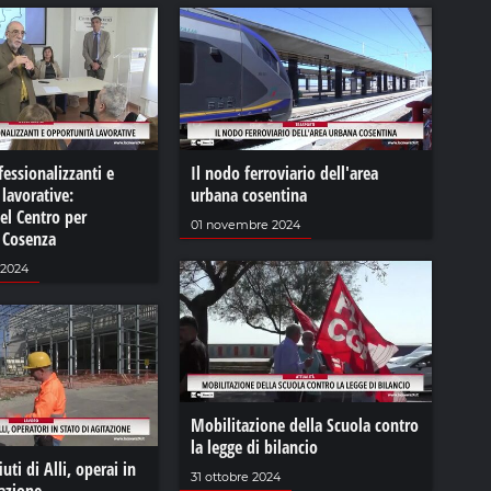
fessionalizzanti e
Il nodo ferroviario dell'area
lavorative:
urbana cosentina
del Centro per
01 novembre 2024
i Cosenza
 2024
Mobilitazione della Scuola contro
la legge di bilancio
uti di Alli, operai in
31 ottobre 2024