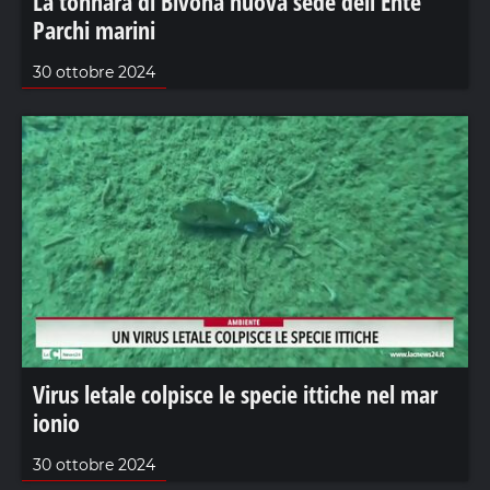
La tonnara di Bivona nuova sede dell’Ente
Parchi marini
30 ottobre 2024
Virus letale colpisce le specie ittiche nel mar
ionio
30 ottobre 2024