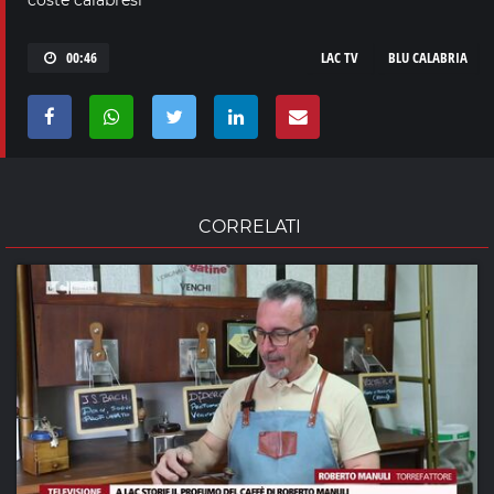
00:46
LAC TV
BLU CALABRIA
CORRELATI