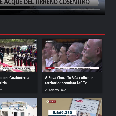
io dei Carabinieri a
A Bova Chòra Tu Vùa cultura e
tizia
territorio: premiata LaC Tv
24
28 agosto 2023