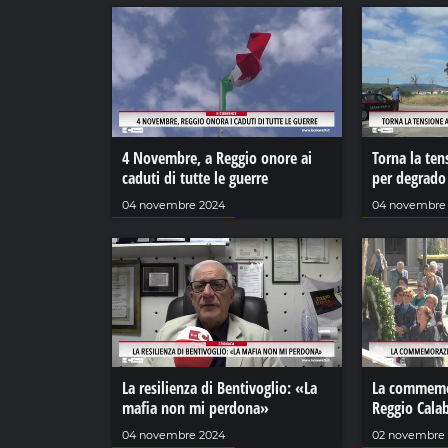
4 Novembre, a Reggio onore ai
Torna la ten
caduti di tutte le guerre
per degrado
04 novembre 2024
04 novembre
La resilienza di Bentivoglio: «La
La commemor
mafia non mi perdona»
Reggio Calab
04 novembre 2024
02 novembre