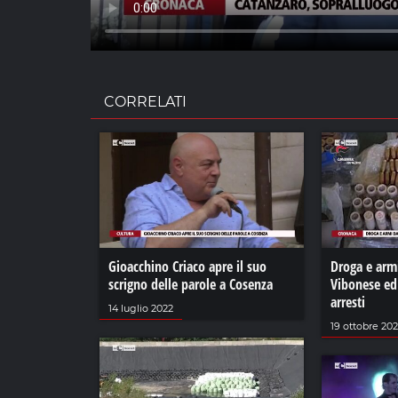
CORRELATI
Gioacchino Criaco apre il suo
Droga e armi
scrigno delle parole a Cosenza
Vibonese ed 
arresti
14 luglio 2022
19 ottobre 20