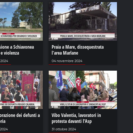
sione a Schiavonea
Praia a Mare, dissequestrata
 e violenza
l'area Marlane
 2024
04 novembre 2024
azione dei defunti a
Vibo Valentia, lavoratori in
ria
protesta davanti l’Asp
 2024
31 ottobre 2024