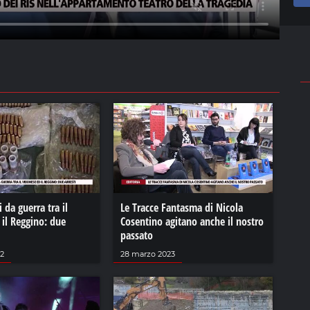
 da guerra tra il
Le Tracce Fantasma di Nicola
il Reggino: due
Cosentino agitano anche il nostro
passato
22
28 marzo 2023