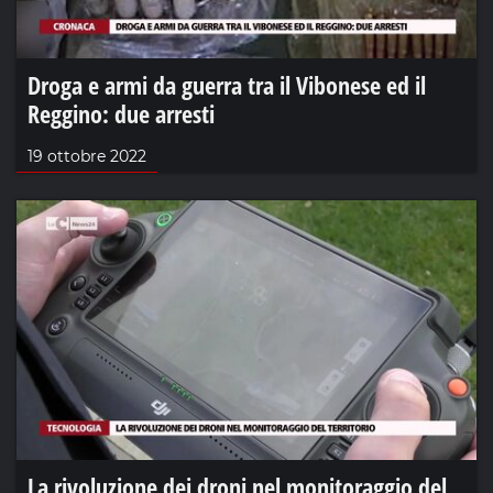
Droga e armi da guerra tra il Vibonese ed il
Reggino: due arresti
19 ottobre 2022
La rivoluzione dei droni nel monitoraggio del