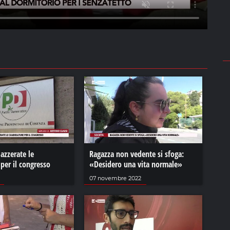
azzerate le
Ragazza non vedente si sfoga:
per il congresso
«Desidero una vita normale»
07 novembre 2022