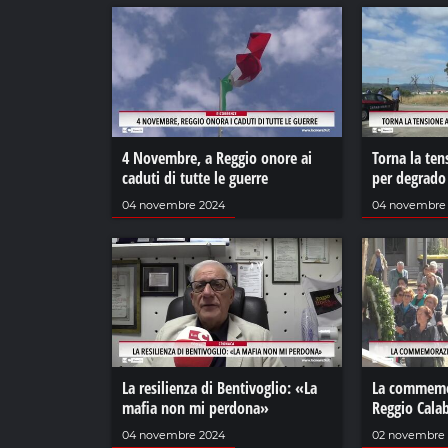
4 Novembre, a Reggio onore ai
Torna la ten
caduti di tutte le guerre
per degrado
04 novembre 2024
04 novembre
La resilienza di Bentivoglio: «La
La commemor
mafia non mi perdona»
Reggio Calab
04 novembre 2024
02 novembre