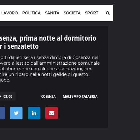
E LAVORO
POLITICA
SANITÀ
SOCIETÀ
SPORT
senza, prima notte al dormitorio
r i senzatetto
olti da ieri sera i senza dimora di Cosenza nel
overo allestito dall'amministrazione comunale
collaborazione con alcune associazioni, per
nire un riparo nelle notti gelide di questo
iodo.
02:00
COSENZA
MALTEMPO CALABRIA