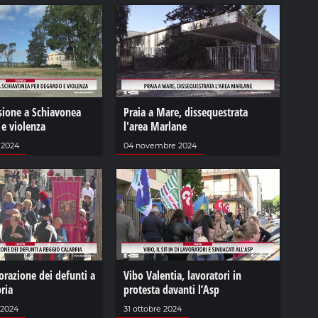
sione a Schiavonea
Praia a Mare, dissequestrata
 e violenza
l'area Marlane
 2024
04 novembre 2024
azione dei defunti a
Vibo Valentia, lavoratori in
ria
protesta davanti l’Asp
 2024
31 ottobre 2024