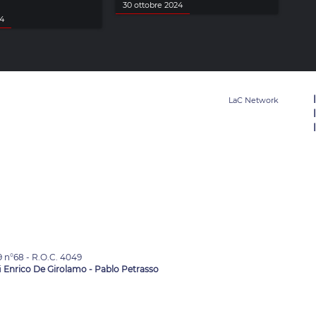
30 ottobre 2024
24
9 n°68 - R.O.C. 4049
i
Enrico De Girolamo - Pablo Petrasso