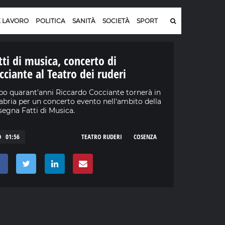
E LAVORO
POLITICA
SANITÀ
SOCIETÀ
SPORT
tti di musica, concerto di
cciante al Teatro dei ruderi
o quarant'anni Riccardo Cocciante tornerà in
abria per un concerto evento nell'ambito della
segna Fatti di Musica.
01:56
TEATRO RUDERI
COSENZA