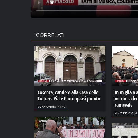
CORRELATI
Cosenza, cantiere alla Casa delle
In migliaia 
Culture. Viale Parco quasi pronto
morto caden
carnevale
27 febbraio 2023
26 febbraio 2