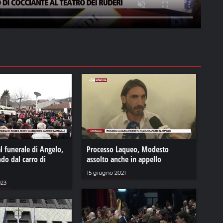
al funerale di Angelo,
Processo Laqueo, Modesto
do dal carro di
assolto anche in appello
15 giugno 2021
023