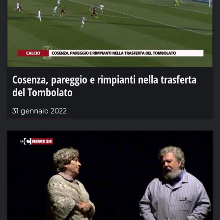
Cosenza, pareggio e rimpianti nella trasferta
del Tombolato
31 gennaio 2022