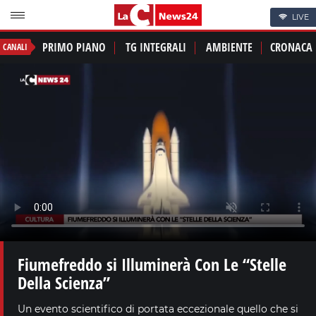
LIVE
PRIMO PIANO
TG INTEGRALI
AMBIENTE
CRONACA
CANALI
Fiumefreddo si Illuminerà Con Le “Stelle
Della Scienza”
Un evento scientifico di portata eccezionale quello che si