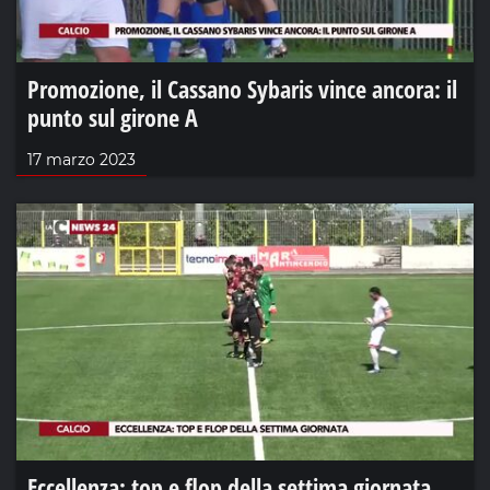
Promozione, il Cassano Sybaris vince ancora: il
punto sul girone A
17 marzo 2023
Eccellenza: top e flop della settima giornata