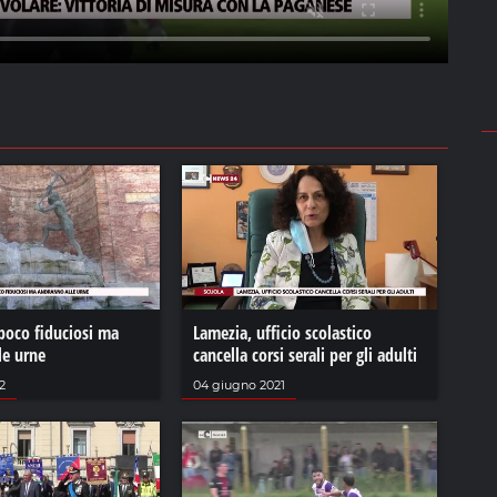
poco fiduciosi ma
Lamezia, ufficio scolastico
le urne
cancella corsi serali per gli adulti
2
04 giugno 2021