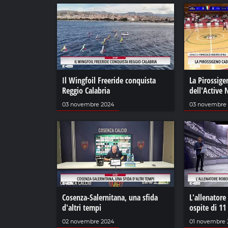
Il Wingfoil Freeride conquista
La Pirossige
Reggio Calabria
dell'Active
03 novembre 2024
03 novembre
Cosenza-Salernitana, una sfida
L'allenatore
d'altri tempi
ospite di 11
02 novembre 2024
01 novembre 