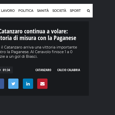
E LAVORO
POLITICA
SANITÀ
SOCIETÀ
SPORT
 Catanzaro continua a volare:
ttoria di misura con la Paganese
 il Catanzaro arriva una vittoria importante
tro la Paganese. Al Ceravolo finisce 1 a 0
zie a un gol di Biasci.
01:34
CATANZARO
CALCIO CALABRIA