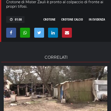
Crotone di Mister Zauli è pronto al colpaccio di fronte ai
propri tifosi.
01:08
CROTONE
CROTONE CALCIO
IN EVIDENZA
CORRELATI