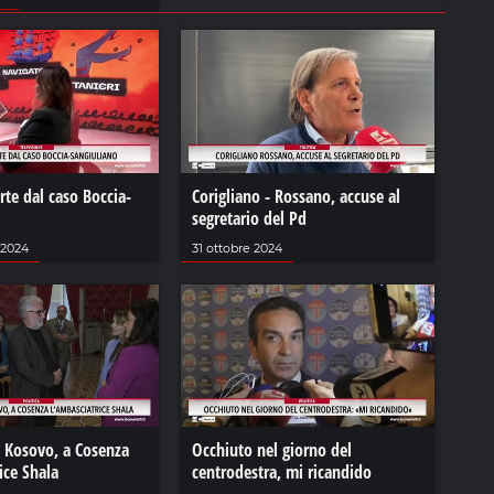
arte dal caso Boccia-
Corigliano - Rossano, accuse al
segretario del Pd
 2024
31 ottobre 2024
l Kosovo, a Cosenza
Occhiuto nel giorno del
ice Shala
centrodestra, mi ricandido