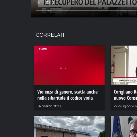
CORRELATI
Violenza di genere, scatta anche
Corigliano R
nella sibaritide il codice viola
nuovo Consi
14 marzo 2023
22 giugno 20