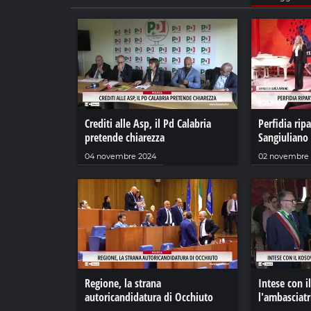
Crediti alle Asp, il Pd Calabria
Perfidia rip
pretende chiarezza
Sangiuliano
04 novembre 2024
02 novembre
Regione, la strana
Intese con i
autoricandidatura di Occhiuto
l'ambasciatr