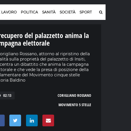
E LAVORO
POLITICA
SANITÀ
SOCIETÀ
SPORT
 recupero del palazzetto anima la
mpagna elettorale
origliano Rossano, attorno al ripristino della
alità sulla proprietà del palazzetto di Insiti,
ncentra un dibattito che anima la campagna
ttorale e che vede la presa di posizione della
lamentare del Movimento cinque stelle
toria Baldino
02:13
CORIGLIANO ROSSANO
MOVIMENTO 5 STELLE