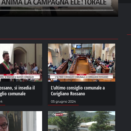
ossano, si insedia il
L’ultimo consiglio comunale a
glio comunale
Corigliano Rossano
24
05 giugno 2024