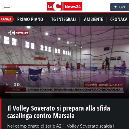
LIVE
PRIMO PIANO
TG INTEGRALI
AMBIENTE
CRONACA
CANALI
Il Volley Soverato si prepara alla sfida
casalinga contro Marsala
Nel campionato di serie A2, il Volley Soverato scalda i