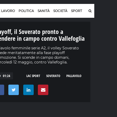
E LAVORO
POLITICA
SANITÀ
SOCIETÀ
SPORT
ayoff, il Soverato pronto a
endere in campo contro Vallefoglia
lavolo femminile serie A2, il volley Soverato
ede meritatamente alla fase playoff
mozione. Si scende in campo domani,
coledì 12 maggio, contro Vallefoglia.
01:24
LAC SPORT
SOVERATO
PALLAVOLO