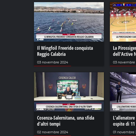
Il Wingfoil Freeride conquista
La Pirossige
Reggio Calabria
dell'Active
03 novembre 2024
03 novembre
Cosenza-Salernitana, una sfida
L'allenatore
d'altri tempi
ospite di 11
02 novembre 2024
01 novembre 