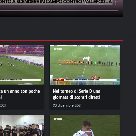
nza un anno con poche
Nel torneo di Serie D una
i
giornata di scontri diretti
2021
03 dicembre 2021