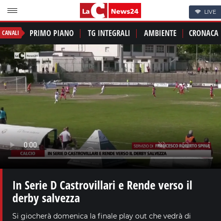
LIVE
PRIMO PIANO
TG INTEGRALI
AMBIENTE
CRONACA
CANALI
In Serie D Castrovillari e Rende verso il
derby salvezza
Si giocherà domenica la finale play out che vedrà di