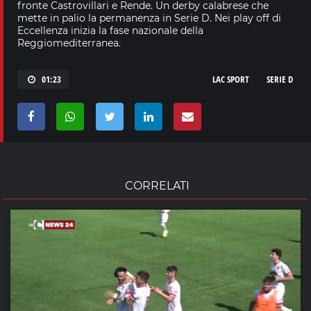
fronte Castrovillari e Rende. Un derby calabrese che
mette in palio la permanenza in Serie D. Nei play off di
Eccellenza inizia la fase nazionale della
Reggiomediterranea.
01:23
LAC SPORT
SERIE D
CORRELATI