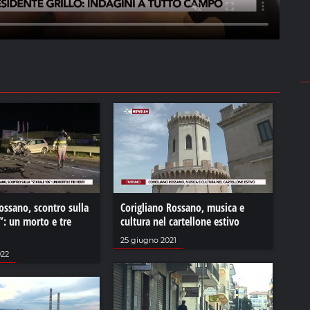
ossano, scontro sulla
Corigliano Rossano, musica e
”: un morto e tre
cultura nel cartellone estivo
25 giugno 2021
022