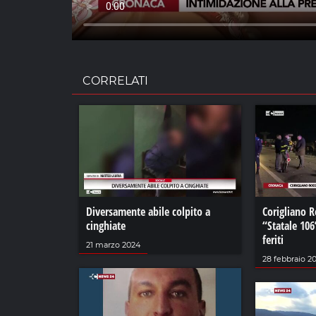
CORRELATI
Diversamente abile colpito a
Corigliano R
cinghiate
“Statale 106
feriti
21 marzo 2024
28 febbraio 2