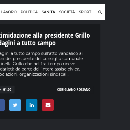
E LAVORO
POLITICA
SANITÀ
SOCIETÀ
SPORT
timidazione alla presidente Grillo
dagini a tutto campo
agini a tutto campo sull’atto vandalico ai
ni del presidente del consiglio comunale
inella Grillo che nel frattempo riceve
idarietà da parte dell’intera assise civica,
ociazioni, organizzazioni sindacali.
01:00
CORIGLIANO ROSSANO