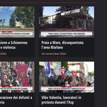
sione a Schiavonea
Praia a Mare, dissequestrata
 e violenza
l'area Marlane
 2024
04 novembre 2024
azione dei defunti a
Vibo Valentia, lavoratori in
ria
protesta davanti l’Asp