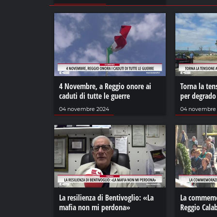
4 Novembre, a Reggio onore ai
Torna la ten
caduti di tutte le guerre
per degrado
04 novembre 2024
04 novembre
La resilienza di Bentivoglio: «La
La commemor
mafia non mi perdona»
Reggio Calab