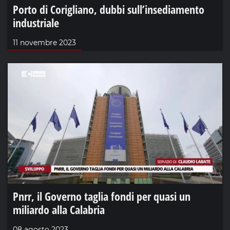
Porto di Corigliano, dubbi sull’insediamento
industriale
11 novembre 2023
Pnrr, il Governo taglia fondi per quasi un
miliardo alla Calabria
08 agosto 2023