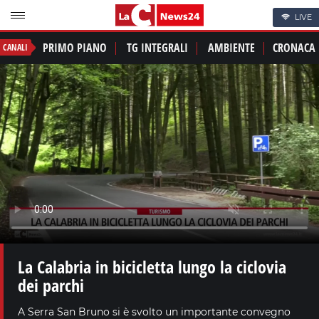
LIVE
PRIMO PIANO
TG INTEGRALI
AMBIENTE
CRONACA
CANALI
La Calabria in bicicletta lungo la ciclovia
dei parchi
A Serra San Bruno si è svolto un importante convegno