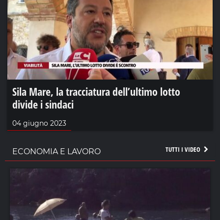
Sila Mare, la tracciatura dell’ultimo lotto
divide i sindaci
04 giugno 2023
TUTTI I VIDEO
ECONOMIA E LAVORO