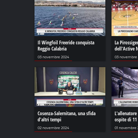
Il Wingfoil Freeride conquista
La Pirossige
Reggio Calabria
dell'Active
03 novembre 2024
03 novembre
Cosenza-Salernitana, una sfida
L'allenatore
d'altri tempi
ospite di 11
02 novembre 2024
01 novembre 