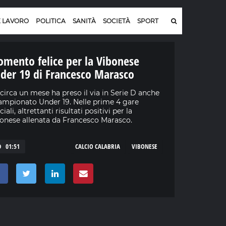
E LAVORO
POLITICA
SANITÀ
SOCIETÀ
SPORT
mento felice per la Vibonese
der 19 di Francesco Marasco
circa un mese ha preso il via in Serie D anche
campionato Under 19. Nelle prime 4 gare
ciali, altrettanti risultati positivi per la
onese allenata da Francesco Marasco.
01:51
CALCIO CALABRIA
VIBONESE