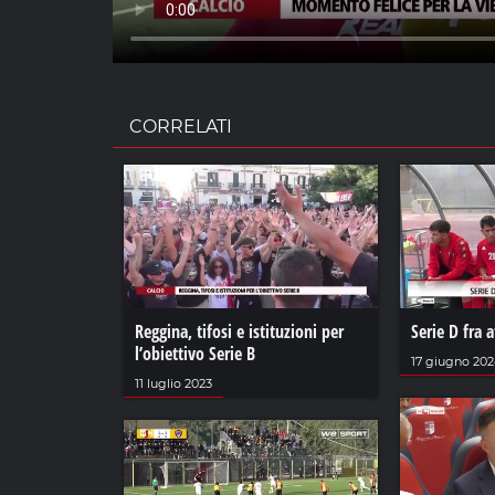
CORRELATI
Reggina, tifosi e istituzioni per
Serie D fra 
l’obiettivo Serie B
17 giugno 20
11 luglio 2023