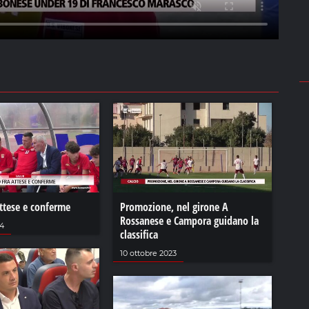
attese e conferme
Promozione, nel girone A
Rossanese e Campora guidano la
24
classifica
10 ottobre 2023