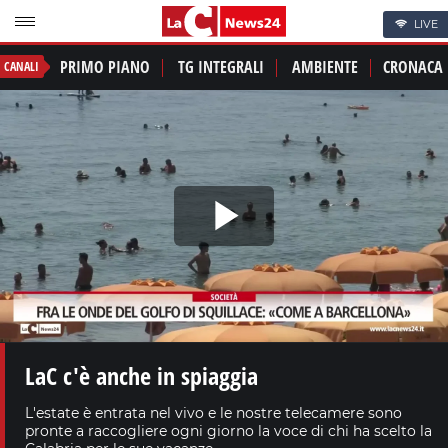
LIVE
PRIMO PIANO
TG INTEGRALI
AMBIENTE
CRONACA
CANALI
Play
Video
LaC c'è anche in spiaggia
L'estate è entrata nel vivo e le nostre telecamere sono
pronte a raccogliere ogni giorno la voce di chi ha scelto la