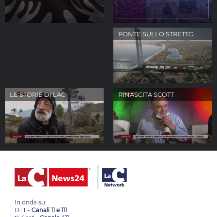
LA SEDIA VUOTA
PONTE SULLO STRETTO
LE STORIE DI LAC
RINASCITA SCOTT
In onda su:
DTT -
Canali 11 e 111