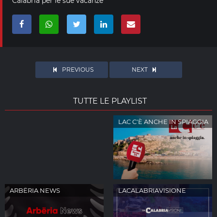
Calabria per le sue vacanze
PREVIOUS
NEXT
TUTTE LE PLAYLIST
REEL APP LAC NEWS24
LAC C'È ANCHE IN SPIAGGIA
ARBËRIA NEWS
LACALABRIAVISIONE