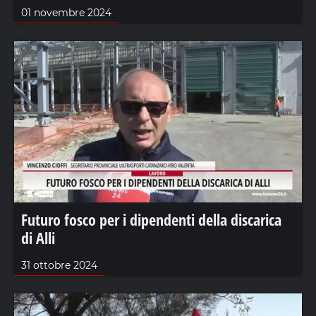
01 novembre 2024
Futuro fosco per i dipendenti della discarica
di Alli
31 ottobre 2024