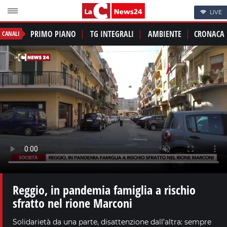
LIVE
PRIMO PIANO
TG INTEGRALI
AMBIENTE
CRONACA
CANALI
Reggio, in pandemia famiglia a rischio
sfratto nel rione Marconi
Solidarietà da una parte, disattenzione dall’altra: sempre