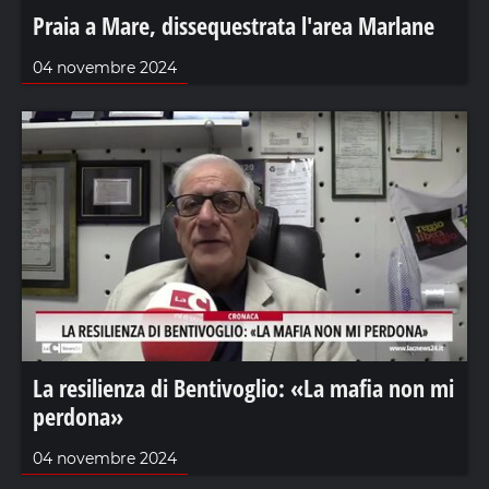
Praia a Mare, dissequestrata l'area Marlane
04 novembre 2024
La resilienza di Bentivoglio: «La mafia non mi
perdona»
04 novembre 2024