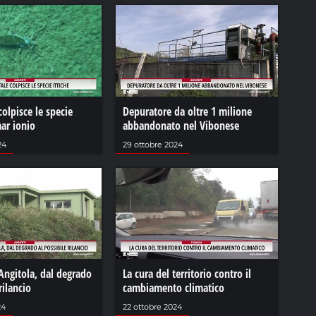
colpisce le specie
Depuratore da oltre 1 milione
mar ionio
abbandonato nel Vibonese
24
29 ottobre 2024
Angitola, dal degrado
La cura del territorio contro il
rilancio
cambiamento climatico
24
22 ottobre 2024