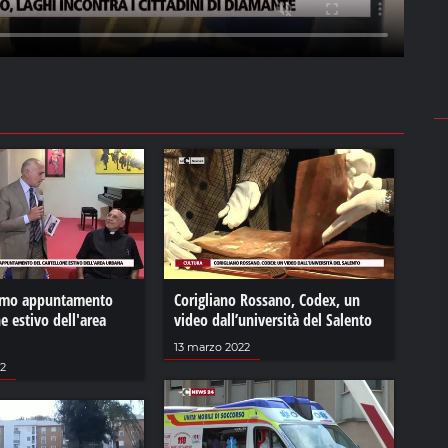
rimo appuntamento
Corigliano Rossano, Codex, un
ne estivo dell'area
video dall’università del Salento
13 marzo 2022
22