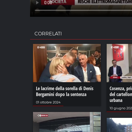
CORRELATI
Le lacrime della sorella di Denis
Cosenza, p
Bergamini dopo la sentenza
del cartello
urbana
01 ottobre 2024
10 giugno 20