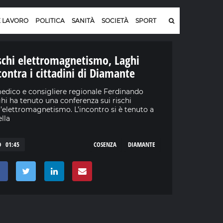
E LAVORO
POLITICA
SANITÀ
SOCIETÀ
SPORT
schi elettromagnetismo, Laghi
contra i cittadini di Diamante
medico e consigliere regionale Ferdinando
hi ha tenuto una conferenza sui rischi
l’elettromagnetismo. L’incontro si è tenuto a
ella
01:45
COSENZA
DIAMANTE