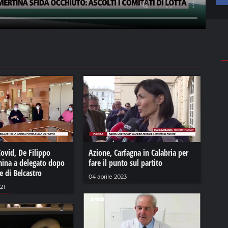
ovid, De Filippo
Azione, Carfagna in Calabria per
mina a delegato dopo
fare il punto sul partito
ne di Belcastro
04 aprile 2023
21