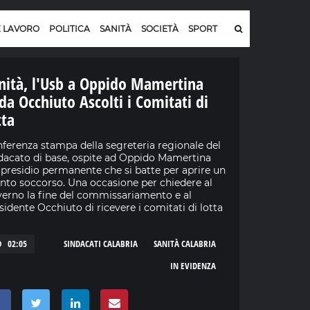
E LAVORO
POLITICA
SANITÀ
SOCIETÀ
SPORT
nità, l'Usb a Oppido Mamertina
ida Occhiuto Ascolti i Comitati di
tta
ferenza stampa della segreteria regionale del
dacato di base, ospite ad Oppido Mamertina
 presidio permanente che si batte per aprire un
nto soccorso. Una occasione per chiedere al
erno la fine del commissariamento e al
sidente Occhiuto di ricevere i comitati di lotta
02:05
SINDACATI CALABRIA
SANITÀ CALABRIA
IN EVIDENZA