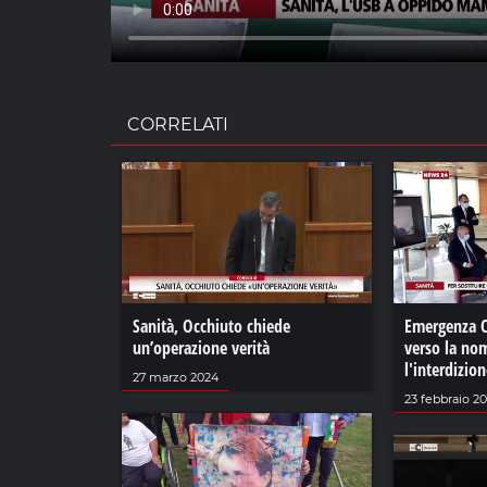
CORRELATI
Sanità, Occhiuto chiede
Emergenza C
un’operazione verità
verso la no
l'interdizio
27 marzo 2024
23 febbraio 20