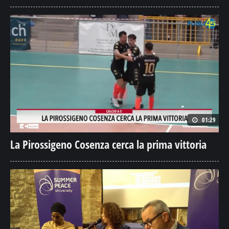
01:29
La Pirossigeno Cosenza cerca la prima vittoria