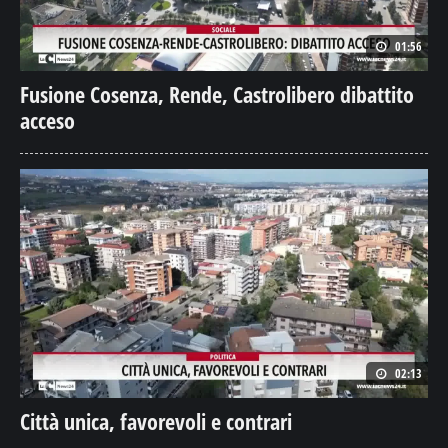
01:56
Fusione Cosenza, Rende, Castrolibero dibattito
acceso
02:13
Città unica, favorevoli e contrari