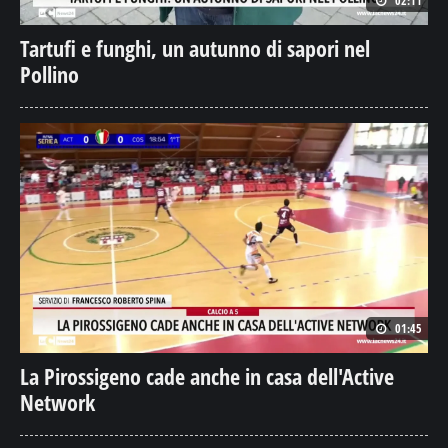
02:11
Tartufi e funghi, un autunno di sapori nel
Pollino
01:45
La Pirossigeno cade anche in casa dell'Active
Network