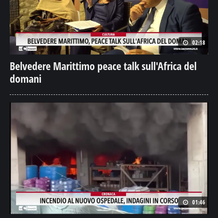
02:18
Belvedere Marittimo peace talk sull'Africa del
domani
01:46