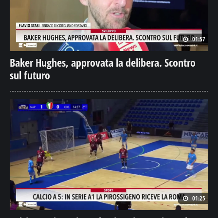
01:57
Baker Hughes, approvata la delibera. Scontro
sul futuro
01:25