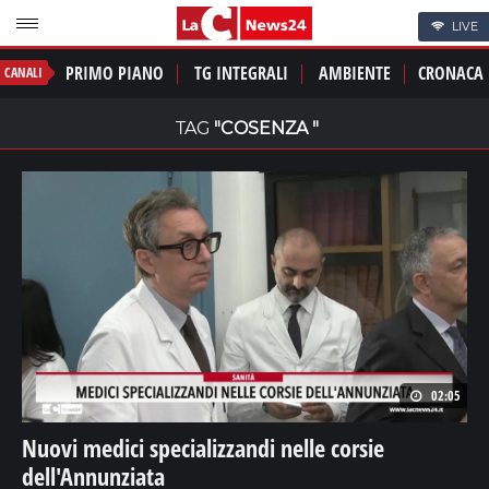
LIVE
PRIMO PIANO
TG INTEGRALI
AMBIENTE
CRONACA
CANALI
TAG
"COSENZA "
02:05
Nuovi medici specializzandi nelle corsie
dell'Annunziata