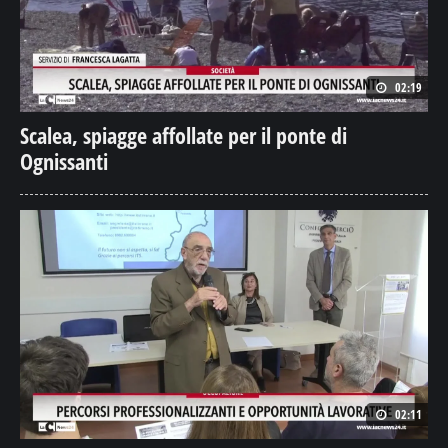
02:19
Scalea, spiagge affollate per il ponte di
Ognissanti
02:11