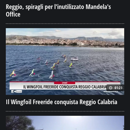
Reggio, spiragli per l'inutilizzato Mandela's
Office
01:23
Il Wingfoil Freeride conquista Reggio Calabria