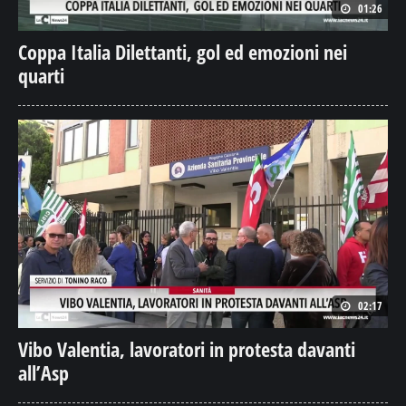
01:26
Coppa Italia Dilettanti, gol ed emozioni nei
quarti
02:17
Vibo Valentia, lavoratori in protesta davanti
all’Asp