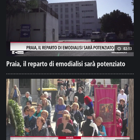
02:13
Praia, il reparto di emodialisi sarà potenziato