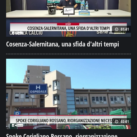
01:41
Cosenza-Salernitana, una sfida d'altri tempi
02:01
Spoke Corigliano Rossano, riorganizzazione