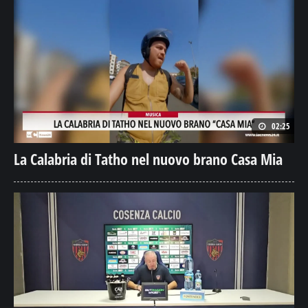
02:25
La Calabria di Tatho nel nuovo brano Casa Mia