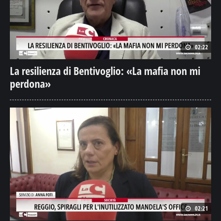
02:22
La resilienza di Bentivoglio: «La mafia non mi
perdona»
02:21