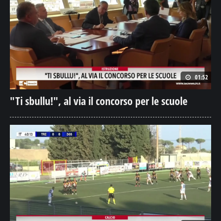
01:52
"Ti sbullu!", al via il concorso per le scuole