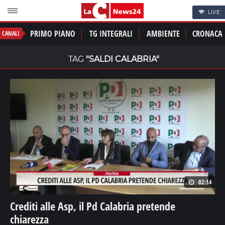
LIVE
PRIMO PIANO
TG INTEGRALI
AMBIENTE
CRONACA
CANALI
TAG
"SALDI CALABRIA"
02:14
Crediti alle Asp, il Pd Calabria pretende
chiarezza