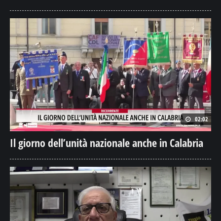
02:02
Il giorno dell’unità nazionale anche in Calabria