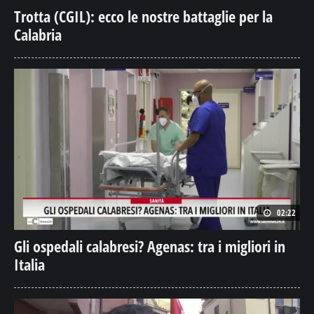
Trotta (CGIL): ecco le nostre battaglie per la
Calabria
02:22
Gli ospedali calabresi? Agenas: tra i migliori in
Italia