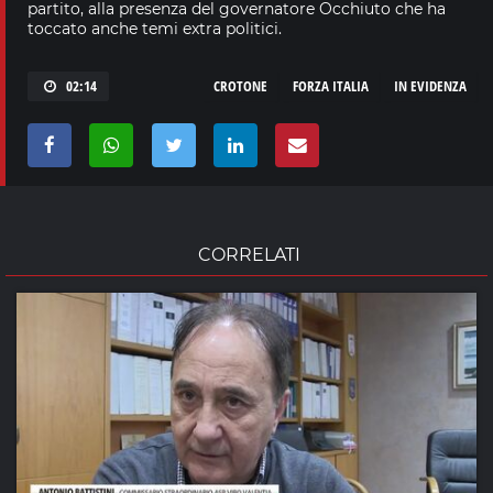
partito, alla presenza del governatore Occhiuto che ha
toccato anche temi extra politici.
02:14
CROTONE
FORZA ITALIA
IN EVIDENZA
CORRELATI