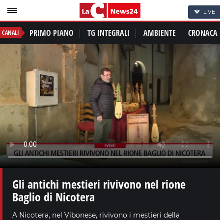
LIVE
PRIMO PIANO
TG INTEGRALI
AMBIENTE
CRONACA
CANALI
Gli antichi mestieri rivivono nel rione
Baglio di Nicotera
A Nicotera, nel Vibonese, rivivono i mestieri della