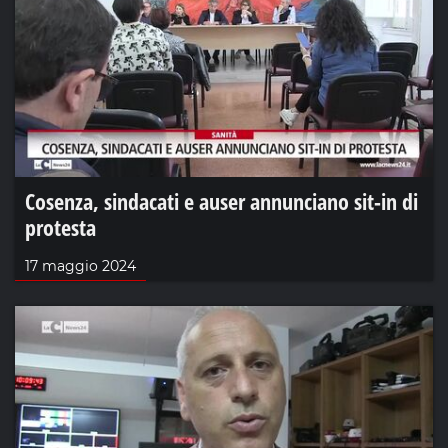
Cosenza, sindacati e auser annunciano sit-in di
protesta
17 maggio 2024