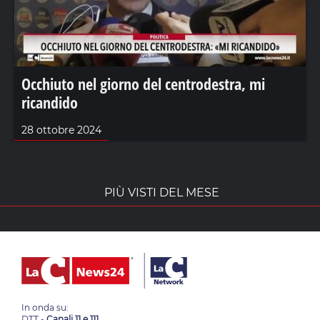
Occhiuto nel giorno del centrodestra, mi
ricandido
28 ottobre 2024
PIÙ VISTI DEL MESE
In onda su:
DTT -
Canali 11 e 111