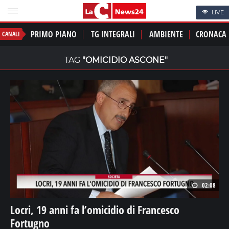
LIVE
PRIMO PIANO
TG INTEGRALI
AMBIENTE
CRONACA
CANALI
TAG
"OMICIDIO ASCONE"
02:08
Locri, 19 anni fa l’omicidio di Francesco
Fortugno