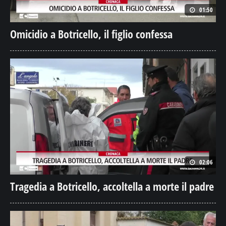
Omicidio a Botricello, il figlio confessa
02:06
Tragedia a Botricello, accoltella a morte il padre