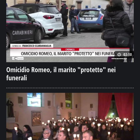
02:10
Omicidio Romeo, il marito "protetto" nei
funerali