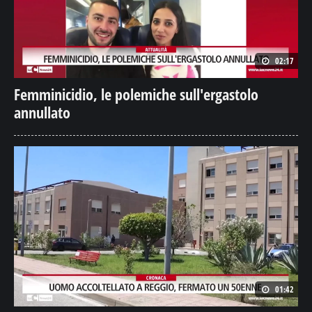
02:17
Femminicidio, le polemiche sull'ergastolo
annullato
01:42