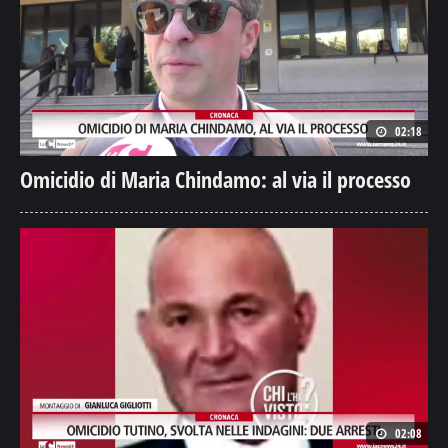
02:18
Omicidio di Maria Chindamo: al via il processo
02:08
Omicidio Tutino, svolta nelle indagini due