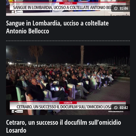
02:06
Sangue in Lombardia, ucciso a coltellate
Antonio Bellocco
02:42
Cetraro, un successo il docufilm sull’omicidio
Losardo