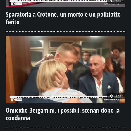
01:43
Sparatoria a Crotone, un morto e un poliziotto
ferito
02:16
Omicidio Bergamini, i possibili scenari dopo la
condanna