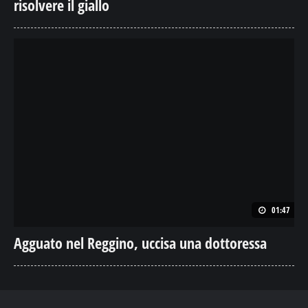
01:47
Agguato nel Reggino, uccisa una dottoressa
24 ORE ALL NEWS