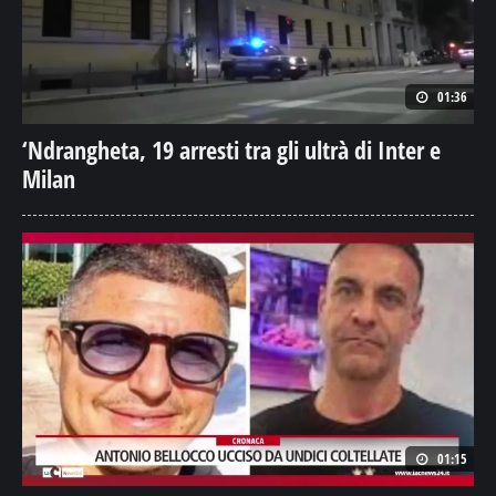
01:36
‘Ndrangheta, 19 arresti tra gli ultrà di Inter e
Milan
01:15