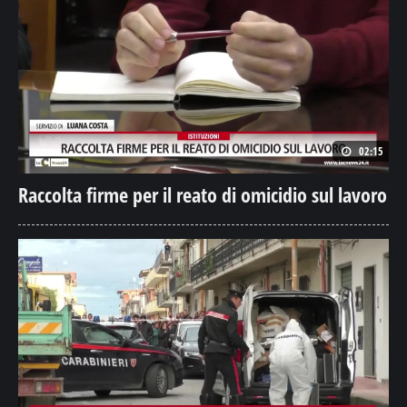
02:15
Raccolta firme per il reato di omicidio sul lavoro
01:50