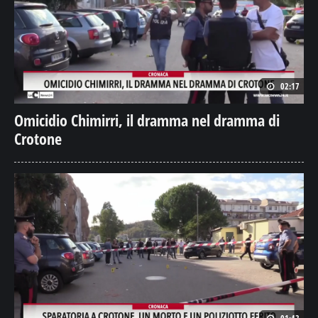
02:17
Omicidio Chimirri, il dramma nel dramma di
Crotone