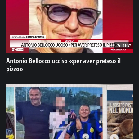
01:37
Antonio Bellocco ucciso «per aver preteso il
pizzo»