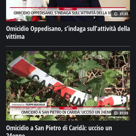
01:35
Omicidio Oppedisano, s’indaga sull’attività della
vittima
01:50
Omicidio a San Pietro di Caridà: ucciso un
24enne