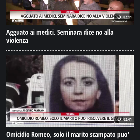
02:11
Agguato ai medici, Seminara dice no alla
violenza
02:41
Omicidio Romeo, solo il marito scampato puo'
risolvere il giallo